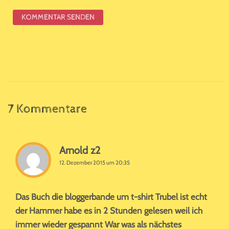
7 Kommentare
Arnold z2
12. Dezember 2015 um 20:35
Das Buch die bloggerbande um t-shirt Trubel ist echt
der Hammer habe es in 2 Stunden gelesen weil ich
immer wieder gespannt War was als nächstes