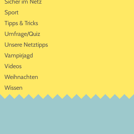
Sicher im Netz
Sport
Tipps & Tricks
Umfrage/Quiz
Unsere Netztipps
Vampirjagd
Videos
Weihnachten
Wissen