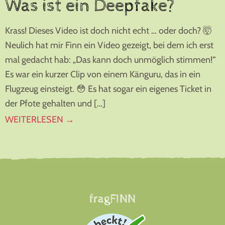
Was ist ein Deepfake?
Krass! Dieses Video ist doch nicht echt … oder doch? 🤯
Neulich hat mir Finn ein Video gezeigt, bei dem ich erst
mal gedacht hab: „Das kann doch unmöglich stimmen!“
Es war ein kurzer Clip von einem Känguru, das in ein
Flugzeug einsteigt. 😳 Es hat sogar ein eigenes Ticket in
der Pfote gehalten und […]
WEITERLESEN →
Footer
fragFINN