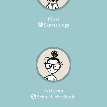
Finn
Skaterjunge
Antonia
Schnellschreiberin