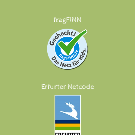
Footer
fragFINN
Erfurter Netcode