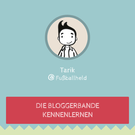
Tarik
Fußballheld
DIE BLOGGERBANDE
KENNENLERNEN