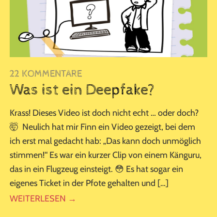
22 KOMMENTARE
Was ist ein Deepfake?
Krass! Dieses Video ist doch nicht echt … oder doch?
🤯 Neulich hat mir Finn ein Video gezeigt, bei dem
ich erst mal gedacht hab: „Das kann doch unmöglich
stimmen!“ Es war ein kurzer Clip von einem Känguru,
das in ein Flugzeug einsteigt. 😳 Es hat sogar ein
eigenes Ticket in der Pfote gehalten und […]
WEITERLESEN →