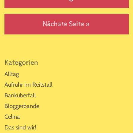
Nächste Seite »
Seitenspalte
Kategorien
Alltag
Aufruhr im Reitstall
Banküberfall
Bloggerbande
Celina
Das sind wir!