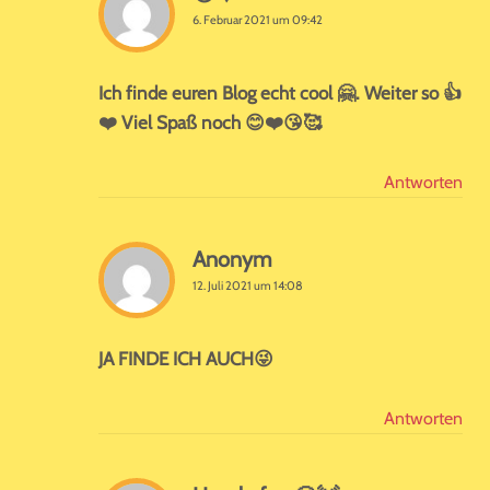
6. Februar 2021 um 09:42
Ich finde euren Blog echt cool 🤗. Weiter so 👍
❤️ Viel Spaß noch 😊❤️😘🥰
Antworten
Anonym
12. Juli 2021 um 14:08
JA FINDE ICH AUCH😜
Antworten