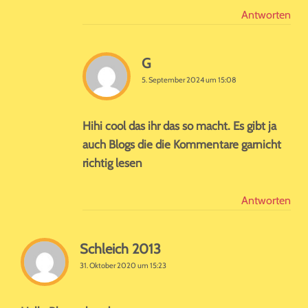
Antworten
G
5. September 2024 um 15:08
Hihi cool das ihr das so macht. Es gibt ja
auch Blogs die die Kommentare garnicht
richtig lesen
Antworten
Schleich 2013
31. Oktober 2020 um 15:23