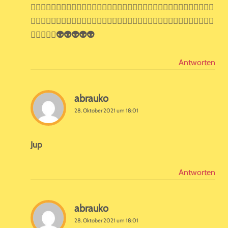
👍🏻👍🏻👍🏻👍🏻👍🏻👍🏻👍🏻👍🏻👍🏻👍🏻👍🏻👍🏻👍🏻👍🏻👍🏻👍🏻👍🏻👍🏻
👍🏻👍🏻👍🏻👍🏻👍🏻👍🏻👍🏻😉😉😉😉😉😉😉😉😉😉😉😉😉😉😉😉😉😉😉😉😉😉
😉😉😉😉😌👽👽👽👽👽
Antworten
abrauko
28. Oktober 2021 um 18:01
Jup
Antworten
abrauko
28. Oktober 2021 um 18:01