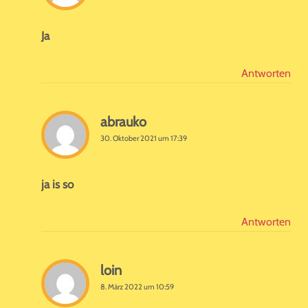
Ja
Antworten
abrauko
30. Oktober 2021 um 17:39
ja is so
Antworten
loin
8. März 2022 um 10:59