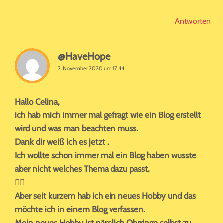
Antworten
@HaveHope
2. November 2020 um 17:44
Hallo Celina,
ich hab mich immer mal gefragt wie ein Blog erstellt
wird und was man beachten muss.
Dank dir weiß ich es jetzt .
Ich wollte schon immer mal ein Blog haben wusste
aber nicht welches Thema dazu passt.
🤷‍♀️
Aber seit kurzem hab ich ein neues Hobby und das
möchte ich in einem Blog verfassen.
Mein neues Hobby ist nämlich Ohrringe selbst zu