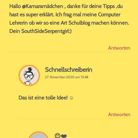
Hallo @Kamaramädchen , danke für deine Tipps ,du
hast es super erklärt. Ich frag mal meine Computer
Lehrerin ob wir so eine Art Schulblog machen können.
Dein SouthSideSerpentgirl:)
Antworten
Schnellschreiberin
27. November 2020 um 15:48
Das ist eine tolle Idee! ☺️
Antworten
😊❤️