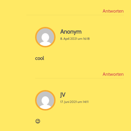
Antworten
Anonym
8. April 2021 um 16:18
cool
Antworten
JV
17. Juni 2021 um 14:11
😉