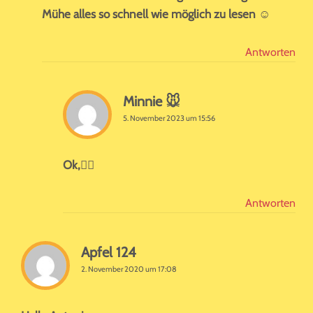
Mühe alles so schnell wie möglich zu lesen ☺️
Antworten
Minnie 🐭
5. November 2023 um 15:56
Ok,😶‍🌫️
Antworten
Apfel 124
2. November 2020 um 17:08