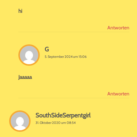
hi
Antworten
G
5. September 2024 um 15:06
Jaaaaa
Antworten
SouthSideSerpentgirl
31. Oktober 2020 um 08:54