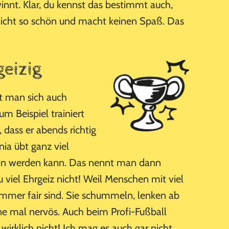
nnt. Klar, du kennst das bestimmt auch,
 nicht so schön und macht keinen Spaß. Das
geizig
t man sich auch
m Beispiel trainiert
dass er abends richtig
nia übt ganz viel
erin werden kann. Das nennt man dann
zu viel Ehrgeiz nicht! Weil Menschen mit viel
 immer fair sind. Sie schummeln, lenken ab
e mal nervös. Auch beim Profi-Fußball
irklich nicht! Ich mag es auch gar nicht,