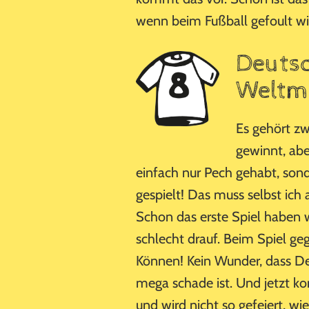
wenn beim Fußball gefoult wi
Deutsc
Weltme
Es gehört zwa
gewinnt, abe
einfach nur Pech gehabt, sond
gespielt! Das muss selbst ich
Schon das erste Spiel haben w
schlecht drauf. Beim Spiel g
Können! Kein Wunder, dass De
mega schade ist. Und jetzt k
und wird nicht so gefeiert, wi