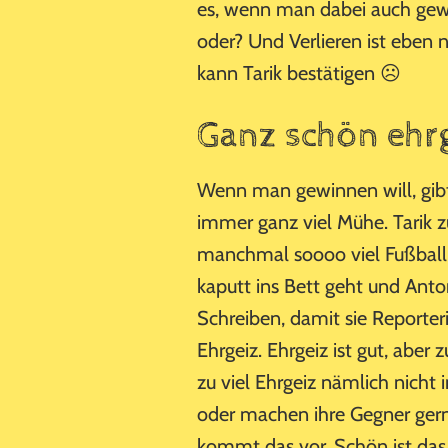
es, wenn man dabei auch gewi
oder? Und Verlieren ist eben
kann Tarik bestätigen ☹
Ganz schön ehr
Wenn man gewinnen will, gib
immer ganz viel Mühe. Tarik zu
manchmal soooo viel Fußball, 
kaputt ins Bett geht und Anto
Schreiben, damit sie Report
Ehrgeiz. Ehrgeiz ist gut, aber 
zu viel Ehrgeiz nämlich nicht
oder machen ihre Gegner gern
kommt das vor. Schön ist das w