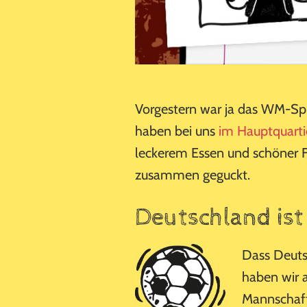
Vorgestern war ja das WM-Sp
haben bei uns
im Hauptquarti
leckerem Essen und schöner F
zusammen geguckt.
Deutschland ist
Dass Deutsc
haben wir a
Mannschaft 