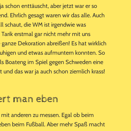
 ja schon enttäuscht, aber jetzt war er so
end. Ehrlich gesagt waren wir das alle. Auch
l schaut, die WM ist irgendwie was
Tarik erstmal gar nicht mehr mit uns
 ganze Dekoration abreißen! Es hat wirklich
beruhigen und etwas aufmuntern konnten. So
 als Boateng im Spiel gegen Schweden eine
und das war ja auch schon ziemlich krass!
ert man eben
h mit anderen zu messen. Egal ob beim
r eben beim Fußball. Aber mehr Spaß macht