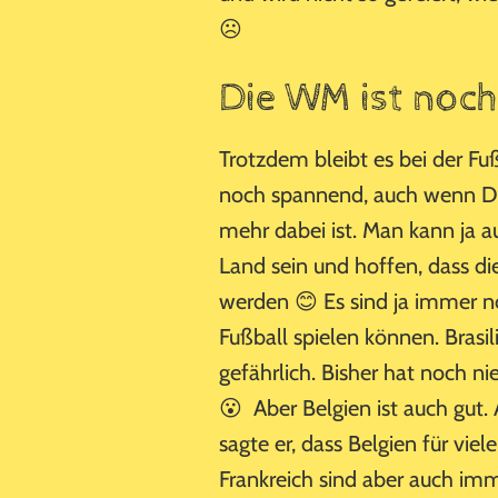
☹
Die WM ist noch
Trotzdem bleibt es bei der 
noch spannend, auch wenn De
mehr dabei ist. Man kann ja a
Land sein und hoffen, dass di
werden 😊 Es sind ja immer n
Fußball spielen können. Brasil
gefährlich. Bisher hat noch n
😮 Aber Belgien ist auch gut. 
sagte er, dass Belgien für vie
Frankreich sind aber auch imm