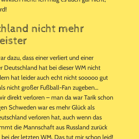
rd!
hland nicht mehr
ister
r dazu, dass einer verliert und einer
r Deutschland hat bei dieser WM nicht
ern hat leider auch echt nicht sooooo gut
 als nicht großer Fußball-Fan zugeben…
ir direkt verloren – man da war Tarik schon
egen Schweden war es mehr Glück als
utschland verloren hat, auch wenn das
ommt die Mannschaft aus Russland zurück
e bei der letzten WM. Das tut mir schon leid!