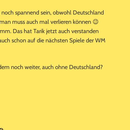
r noch spannend sein, obwohl Deutschland
r man muss auch mal verlieren können 😉
limm. Das hat Tarik jetzt auch verstanden
e auch schon auf die nächsten Spiele der WM
dem noch weiter, auch ohne Deutschland?