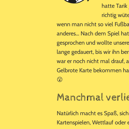
hatte Tarik
richtig wüt
wenn man nicht so viel Fußbal
anderes… Nach dem Spiel hat 
gesprochen und wollte unsere
lange gedauert, bis wir ihn 
war er noch nicht mal drauf,
Gelbrote Karte bekommen hat 
😮
Manchmal verli
Natürlich macht es Spaß, sic
Kartenspielen, Wettlauf ode