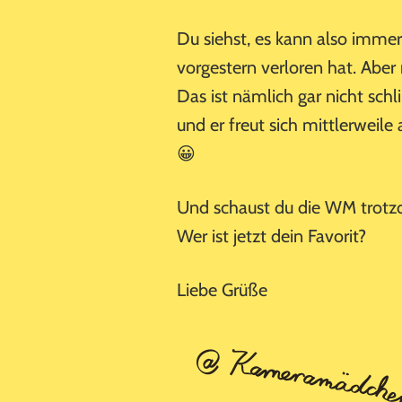
Du siehst, es kann also imme
vorgestern verloren hat. Abe
Das ist nämlich gar nicht sch
und er freut sich mittlerweil
😀
Und schaust du die WM trotz
Wer ist jetzt dein Favorit?
Liebe Grüße