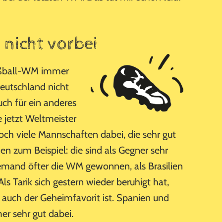
 nicht vorbei
Fußball-WM immer
utschland nicht
uch für ein anderes
e jetzt Weltmeister
och viele Mannschaften dabei, die sehr gut
ien zum Beispiel: die sind als Gegner sehr
iemand öfter die WM gewonnen, als Brasilien
Als Tarik sich gestern wieder beruhigt hat,
le auch der Geheimfavorit ist. Spanien und
er sehr gut dabei.