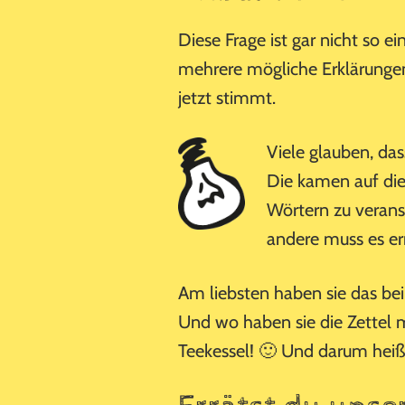
Diese Frage ist gar nicht so e
mehrere mögliche Erklärunge
jetzt stimmt.
Viele glauben, da
Die kamen auf die 
Wörtern zu veranst
andere muss es er
Am liebsten haben sie das be
Und wo haben sie die Zettel m
Teekessel! 🙂 Und darum heiß