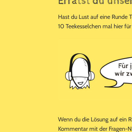
Errätst du unse
Hast du Lust auf eine Runde 
10 Teekesselchen mal hier fü
Wenn du die Lösung auf ein Rä
Kommentar mit der Fragen-N