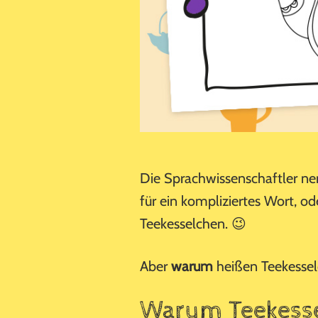
Die Sprachwissenschaftler ne
für ein kompliziertes Wort, od
Teekesselchen. 😉
Aber
warum
heißen Teekessel
Warum Teekess