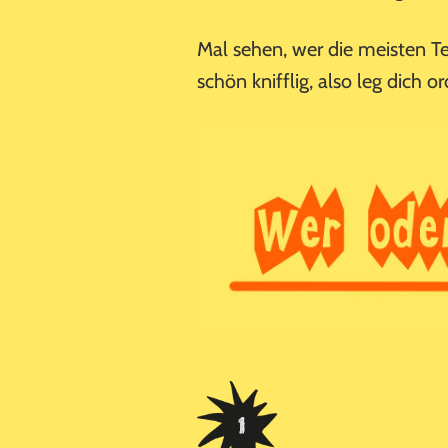
Mal sehen, wer die meisten Te
schön knifflig, also leg dich o