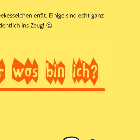
ekesselchen errät. Einige sind echt ganz
rdentlich ins Zeug! 😉