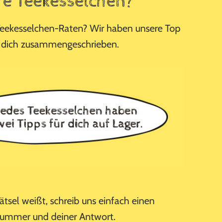
re Teekesselchen?
Teekesselchen-Raten? Wir haben unsere Top
r dich zusammengeschrieben.
tsel weißt, schreib uns einfach einen
ummer und deiner Antwort.