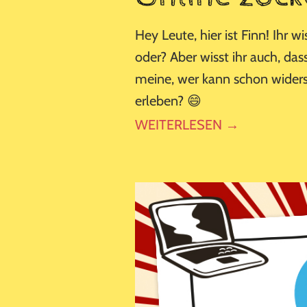
Hey Leute, hier ist Finn! Ihr w
oder? Aber wisst ihr auch, da
meine, wer kann schon widers
erleben? 😄
WEITERLESEN →