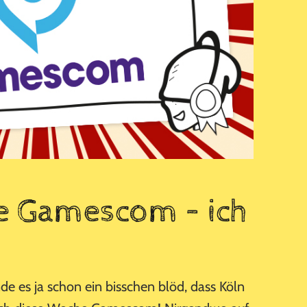
e Gamescom – ich
finde es ja schon ein bisschen blöd, dass Köln