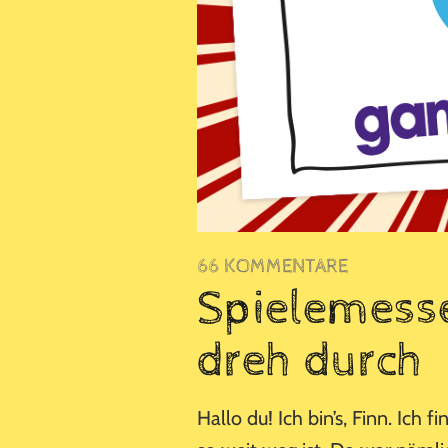
66 KOMMENTARE
Spielemess
dreh durch
Hallo du! Ich bin’s, Finn. Ich 