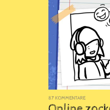
87 KOMMENTARE
Online zocke