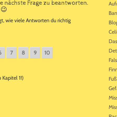
ie nächste Frage zu beantworten.
Auf
 😉
Ban
t, wie viele Antworten du richtig
Blo
Cel
Das
Det
6
7
8
9
10
Fal
Fin
 Kapitel 1!)
Fuß
Gef
Mis
Mis
Rac