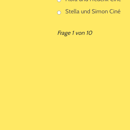
Stella und Simon Ciné
Frage 1 von 10