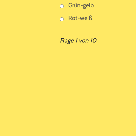
Grün-gelb
Rot-weiß
Frage 1 von 10